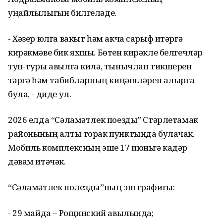
уңайлылыгын билгеләде.
- Хәзер юлга вакыт һәм акча сарыф итәргә
кирәкмәве бик яхшы. Бөтен кирәкле белгечләр
туп-туры авылга килә, тынычлап тикшеренү
үтәргә һәм табибларның киңәшләрен алырга
була, - диде ул.
2026 елда “Сәламәтлек поезды” Стәрлетамак
районының алты торак пунктында булачак.
Мобиль комплексның эше 17 июньгә кадәр
дәвам итәчәк.
“Сәламәтлек полезды”ның эш графигы:
- 29 майда – Рощинский авылында;