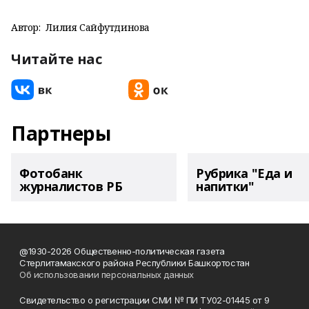
Автор:
Лилия Сайфутдинова
Читайте нас
Партнеры
Фотобанк
Рубрика "Еда и
журналистов РБ
напитки"
@1930-2026 Общественно-политическая газета
Стерлитамакского района Республики Башкортостан
Об использовании персональных данных
Свидетельство о регистрации СМИ № ПИ ТУ02-01445 от 9