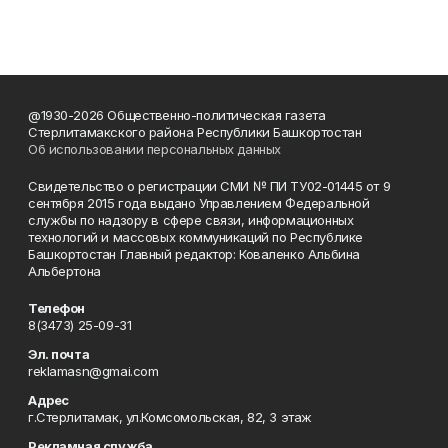
@1930-2026 Общественно-политическая газета
Стерлитамакского района Республики Башкортостан
Об использовании персональных данных
Свидетельство о регистрации СМИ № ПИ ТУ02-01445 от 9
сентября 2015 года выдано Управлением Федеральной
службы по надзору в сфере связи, информационных
технологий и массовых коммуникаций по Республике
Башкортостан Главный редактор: Коваленко Альбина
Альбертона
Телефон
8(3473) 25-09-31
Эл. почта
reklamasn@gmai.com
Адрес
г.Стерлитамак, ул.Комсомольская, 82, 3 этаж
Рекламная служба