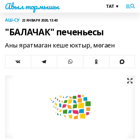
Авыл тормышы
АШ-СУ
22 ЯНВАРЯ 2020, 13:40
"БАЛАЧАК" печеньесы
Аны яратмаган кеше юктыр, мөгаен