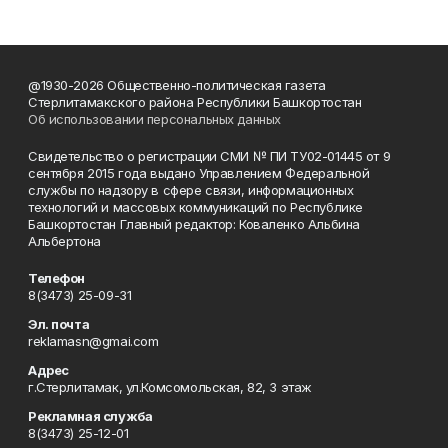
@1930-2026 Общественно-политическая газета
Стерлитамакского района Республики Башкортостан
Об использовании персональных данных
Свидетельство о регистрации СМИ № ПИ ТУ02-01445 от 9
сентября 2015 года выдано Управлением Федеральной
службы по надзору в сфере связи, информационных
технологий и массовых коммуникаций по Республике
Башкортостан Главный редактор: Коваленко Альбина
Альбертона
Телефон
8(3473) 25-09-31
Эл. почта
reklamasn@gmai.com
Адрес
г.Стерлитамак, ул.Комсомольская, 82, 3 этаж
Рекламная служба
8(3473) 25-12-01