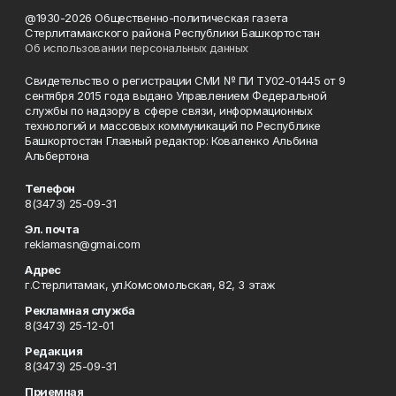
@1930-2026 Общественно-политическая газета
Стерлитамакского района Республики Башкортостан
Об использовании персональных данных
Свидетельство о регистрации СМИ № ПИ ТУ02-01445 от 9
сентября 2015 года выдано Управлением Федеральной
службы по надзору в сфере связи, информационных
технологий и массовых коммуникаций по Республике
Башкортостан Главный редактор: Коваленко Альбина
Альбертона
Телефон
8(3473) 25-09-31
Эл. почта
reklamasn@gmai.com
Адрес
г.Стерлитамак, ул.Комсомольская, 82, 3 этаж
Рекламная служба
8(3473) 25-12-01
Редакция
8(3473) 25-09-31
Приемная