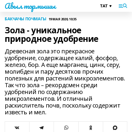
Авыл тормышы
БАКЧАЧЫ ПОЧМАГЫ
19 МАЯ 2020, 10:35
Зола - уникальное
природное удобрение
Древесная зола это прекрасное
удобрение, содержащее калий, фосфор,
железо, бор. А еще марганец, цинк, серу,
молибден и пару десятков прочих
полезных для растений микроэлементов.
Так что зола – рекордсмен среди
удобрений по содержанию
микроэлементов. И отличный
раскислитель почв, поскольку содержит
известь и мел.