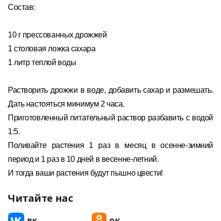
Состав:
10 г прессованных дрожжей
1 столовая ложка сахара
1 литр теплой воды
Растворить дрожжи в воде, добавить сахар и размешать.
Дать настояться минимум 2 часа.
Приготовленный питательный раствор разбавить с водой
1:5.
Поливайте растения 1 раз в месяц в осенне-зимний
период и 1 раз в 10 дней в весенне-летний.
И тогда ваши растения будут пышно цвести!
Читайте нас