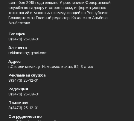
сентября 2015 года выдано Управлением Федеральной
службы по надзору в сфере связи, информационных
технологий и массовых коммуникаций по Республике
Башкортостан Главный редактор: Коваленко Альбина
Альбертона
Телефон
8(3473) 25-09-31
Эл. почта
reklamasn@gmai.com
Адрес
г.Стерлитамак, ул.Комсомольская, 82, 3 этаж
Рекламная служба
8(3473) 25-12-01
Редакция
8(3473) 25-09-31
Приемная
8(3473) 25-12-01
Сотрудничество
rgsn2@mail.ru reklamasn@gmai.com
Отдел кадров