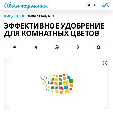
Авыл тормышы
КИҢӘШЛӘР
30 ИЮЛЯ 2019, 14:11
ЭФФЕКТИВНОЕ УДОБРЕНИЕ
ДЛЯ КОМНАТНЫХ ЦВЕТОВ