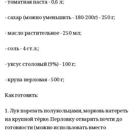
- томатная паста - 0,6 л;
- сахар (можно уменьшить - 180-200г) - 250 г;
- масло растительное - 250 мл;
- соль - 4 ст.л.;
- уксус столовый (9%) - 100 г;
- крупа перловая - 500 г;
Как готовить:
1. Лук порезать полукольцами, морковь натереть
на крупной тёрке. Перловку отварить почти до
готовности (можно использовать вместо