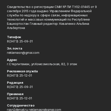
Свидетельство о регистрации СМИ № ПИ ТУ02-01445 от 9
сентября 2015 года выдано Управлением Федеральной
службы по надзору в сфере связи, информационных
технологий и массовых коммуникаций по Республике
Башкортостан Главный редактор: Коваленко Альбина
Альбертона
Телефон
8(3473) 25-09-31
Эл. почта
reklamasn@gmai.com
Адрес
г.Стерлитамак, ул.Комсомольская, 82, 3 этаж
Рекламная служба
8(3473) 25-12-01
Редакция
8(3473) 25-09-31
Приемная
8(3473) 25-12-01
Сотрудничество
rgsn2@mail.ru reklamasn@gmai.com