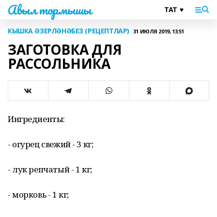
Авыл тормышы
КЫШКА ӘЗЕРЛӘНӘБЕЗ (РЕЦЕПТЛАР)
31 ИЮЛЯ 2019, 13:51
ЗАГОТОВКА ДЛЯ
РАССОЛЬНИКА
Ингредиенты:
- огурец свежий - 3 кг;
- лук репчатый - 1 кг;
- морковь - 1 кг;