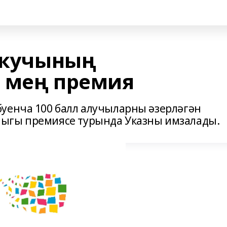
 укучының
 мең премия
уенча 100 балл алучыларны әзерләгән
ыгы премиясе турында Указны имзалады.