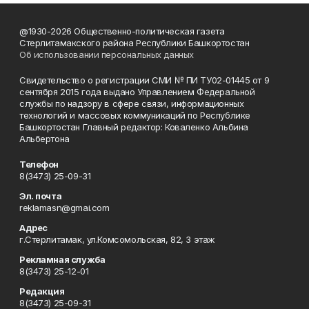
@1930-2026 Общественно-политическая газета
Стерлитамакского района Республики Башкортостан
Об использовании персональных данных
Свидетельство о регистрации СМИ № ПИ ТУ02-01445 от 9
сентября 2015 года выдано Управлением Федеральной
службы по надзору в сфере связи, информационных
технологий и массовых коммуникаций по Республике
Башкортостан Главный редактор: Коваленко Альбина
Альбертона
Телефон
8(3473) 25-09-31
Эл. почта
reklamasn@gmai.com
Адрес
г.Стерлитамак, ул.Комсомольская, 82, 3 этаж
Рекламная служба
8(3473) 25-12-01
Редакция
8(3473) 25-09-31