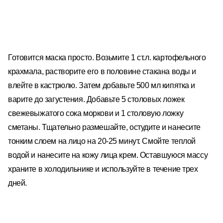
⠀
Готовится маска просто. Возьмите 1 ст.л. картофельного
крахмала, растворите его в половине стакана воды и
влейте в кастрюлю. Затем добавьте 500 мл кипятка и
варите до загустения. Добавьте 5 столовых ложек
свежевыжатого сока моркови и 1 столовую ложку
сметаны. Тщательно размешайте, остудите и нанесите
тонким слоем на лицо на 20-25 минут. Смойте теплой
водой и нанесите на кожу лица крем. Оставшуюся массу
храните в холодильнике и используйте в течение трех
дней.
⠀