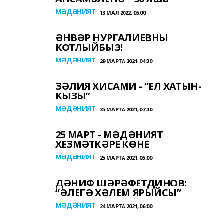
МӘДӘНИЯТ
13 МАЯ 2022, 05:00
ӘНВӘР НУРГАЛИЕВНЫ
КОТЛЫЙБЫЗ!
МӘДӘНИЯТ
29 МАРТА 2021, 04:30
ЗӘЛИЯ ХИСАМИ - “ЕЛ ХАТЫН-
КЫЗЫ”
МӘДӘНИЯТ
25 МАРТА 2021, 07:30
25 МАРТ - МӘДӘНИЯТ
ХЕЗМӘТКӘРЕ КӨНЕ
МӘДӘНИЯТ
25 МАРТА 2021, 05:00
ДӘНИФ ШӘРӘФЕТДИНОВ:
“ӘЛЕГӘ ХӘЛЕМ ЯРЫЙСЫ”
МӘДӘНИЯТ
24 МАРТА 2021, 06:00