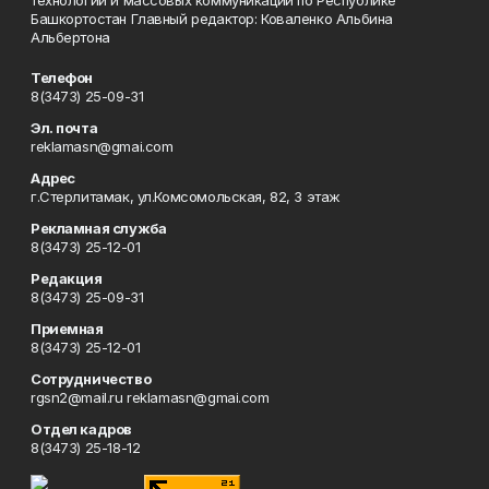
технологий и массовых коммуникаций по Республике
Башкортостан Главный редактор: Коваленко Альбина
Альбертона
Телефон
8(3473) 25-09-31
Эл. почта
reklamasn@gmai.com
Адрес
г.Стерлитамак, ул.Комсомольская, 82, 3 этаж
Рекламная служба
8(3473) 25-12-01
Редакция
8(3473) 25-09-31
Приемная
8(3473) 25-12-01
Сотрудничество
rgsn2@mail.ru reklamasn@gmai.com
Отдел кадров
8(3473) 25-18-12