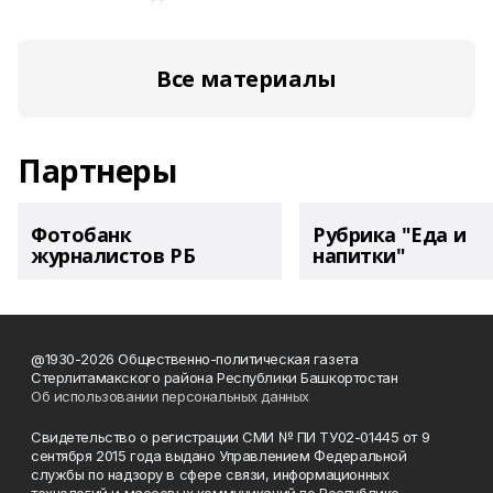
Все материалы
Партнеры
Фотобанк
Рубрика "Еда и
журналистов РБ
напитки"
@1930-2026 Общественно-политическая газета
Стерлитамакского района Республики Башкортостан
Об использовании персональных данных
Свидетельство о регистрации СМИ № ПИ ТУ02-01445 от 9
сентября 2015 года выдано Управлением Федеральной
службы по надзору в сфере связи, информационных